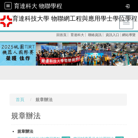
育達科大 物聯學程
育達科技大學 物聯網工程與應用學士學位學程
Toggl
回首頁
育達科大
聯絡資訊
資訊入口
網站導覽
首頁
規章辦法
規章辦法
規章辦法