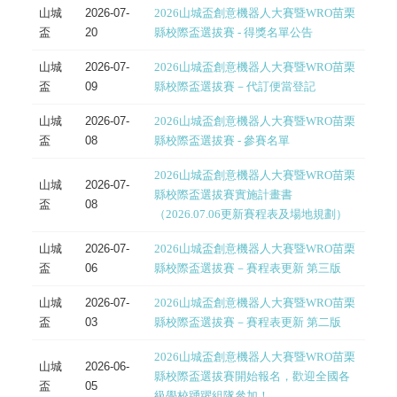
山城
2026-07-
2026山城盃創意機器人大賽暨WRO苗栗
盃
20
縣校際盃選拔賽 - 得獎名單公告
山城
2026-07-
2026山城盃創意機器人大賽暨WRO苗栗
盃
09
縣校際盃選拔賽－代訂便當登記
山城
2026-07-
2026山城盃創意機器人大賽暨WRO苗栗
盃
08
縣校際盃選拔賽 - 參賽名單
2026山城盃創意機器人大賽暨WRO苗栗
山城
2026-07-
縣校際盃選拔賽實施計畫書
盃
08
（2026.07.06更新賽程表及場地規劃）
山城
2026-07-
2026山城盃創意機器人大賽暨WRO苗栗
盃
06
縣校際盃選拔賽－賽程表更新 第三版
山城
2026-07-
2026山城盃創意機器人大賽暨WRO苗栗
盃
03
縣校際盃選拔賽－賽程表更新 第二版
2026山城盃創意機器人大賽暨WRO苗栗
山城
2026-06-
縣校際盃選拔賽開始報名，歡迎全國各
盃
05
級學校踴躍組隊參加！